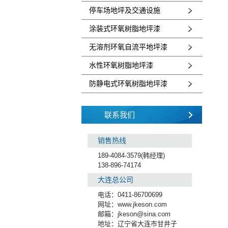
停车场地坪及交通设施
涂装式环氧树脂地坪漆
无溶剂环氧自流平地坪漆
水性环氧树脂地坪漆
防静电式环氧树脂地坪漆
联系我们
销售热线
189-4084-3579(韩经理)
138-896-74174
大连总公司
电话：0411-86700699
网址：www.jkeson.com
邮箱：jkeson@sina.com
地址：辽宁省大连市甘井子