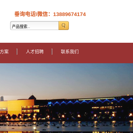
垂询电话\微信：
13889674174
方案
人才招聘
联系我们