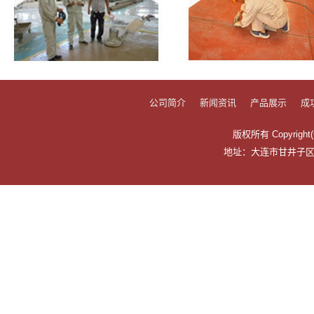
公司简介
新闻资讯
产品展示
成
版权所有 Copyrig
地址：大连市甘井子区万科