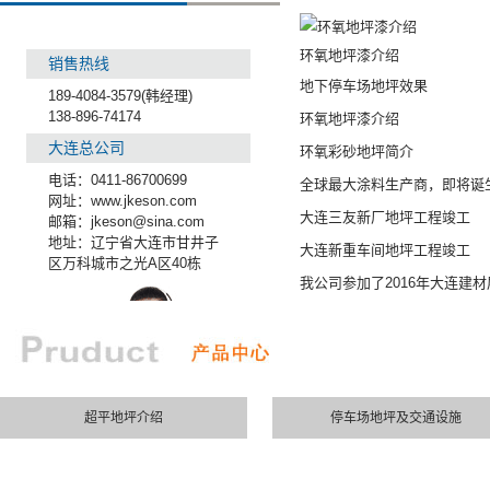
环氧地坪漆介绍
销售热线
地下停车场地坪效果
189-4084-3579(韩经理)
138-896-74174
环氧地坪漆介绍
大连总公司
环氧彩砂地坪简介
电话：0411-86700699
全球最大涂料生产商，即将诞生
网址：www.jkeson.com
大连三友新厂地坪工程竣工
邮箱：jkeson@sina.com
地址：辽宁省大连市甘井子
大连新重车间地坪工程竣工
区万科城市之光A区40栋
我公司参加了2016年大连建材
超平地坪介绍
停车场地坪及交通设施